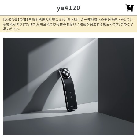
ya4120
【お知らせ】令和8年熊本地震の影響のため、熊本県内の一部地域への発送を停止をしてい
る地域があります。また九州全域でお荷物のお届けに遅延が発生する見込みです。予めご了
承ください。