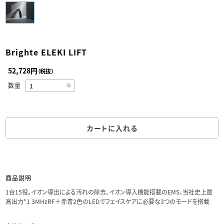
Brighte ELEKI LIFT
52,728円
（税抜）
数量
カートに入れる
商品説明
1台15役。イオン導出による汚れの除去、イオン導入機能搭載のEMS、当社史上最
高出力*1 3MHzRF＋赤青2色のLEDでフェイスケアに必要な3つのモードを搭載