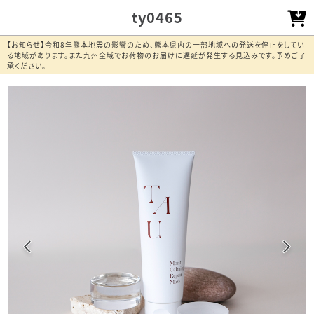
ty0465
【お知らせ】令和8年熊本地震の影響のため、熊本県内の一部地域への発送を停止をしてい
る地域があります。また九州全域でお荷物のお届けに遅延が発生する見込みです。予めご了
承ください。