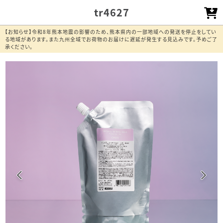
tr4627
【お知らせ】令和8年熊本地震の影響のため、熊本県内の一部地域への発送を停止をしてい
る地域があります。また九州全域でお荷物のお届けに遅延が発生する見込みです。予めご了
承ください。