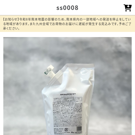
ss0008
【お知らせ】令和8年熊本地震の影響のため、熊本県内の一部地域への発送を停止をしてい
る地域があります。また九州全域でお荷物のお届けに遅延が発生する見込みです。予めご了
承ください。