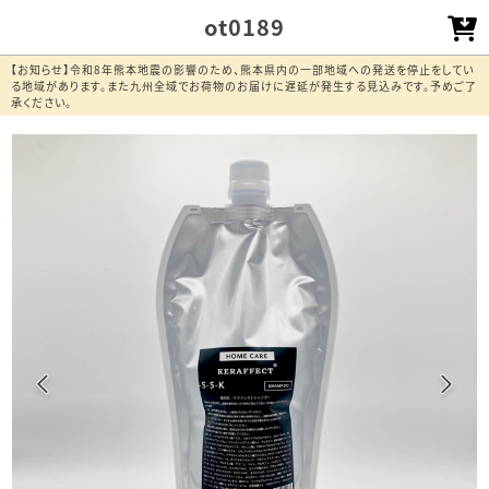
ot0189
【お知らせ】令和8年熊本地震の影響のため、熊本県内の一部地域への発送を停止をしてい
る地域があります。また九州全域でお荷物のお届けに遅延が発生する見込みです。予めご了
承ください。