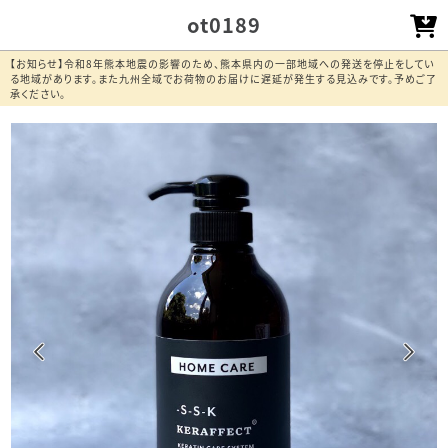
ot0189
【お知らせ】令和8年熊本地震の影響のため、熊本県内の一部地域への発送を停止をしてい
る地域があります。また九州全域でお荷物のお届けに遅延が発生する見込みです。予めご了
承ください。