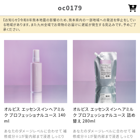
oc0179
【お知らせ】令和8年熊本地震の影響のため、熊本県内の一部地域への発送を停止をしてい
る地域があります。また九州全域でお荷物のお届けに遅延が発生する見込みです。予めご了
承ください。
オルビス エッセンスインヘアミル
オルビス エッセンスインヘアミル
ク プロフェッショナルユース 140
ク プロフェッショナルユース 詰め
ml
替え 280ml
あなたのダメージレベルに合わせて 補
あなたのダメージレベルに合わせて 補
修成分※1が髪内部まで浸透 しっとり
修成分※1が髪内部まで浸透 しっとり