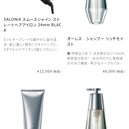
SALONIA スムースシャイン スト
レートヘアアイロン 24mm BLAC
K
オーレス シャンプー リッチモイ
【シルキープレート】緩やかに髪を温
スト
め、髪に優しく艶めくスタイリングに。
【ダブルリペアイオン】髪にうれしいマ
■ 特徴まとめ ① 水を使わない“100％
イナスイオンとプラスイオンでいたわり
美容成分処方” ・水の代わりに美容成
ながらスタイリングを。 【温度設定】8
分のみで構成 ・希少なメープルウォー
0〜210度の幅広い温度で髪質に合わ
ターをベースに採用 → ミネラル・アミ
せた温度設定が可能。
¥12,000
¥8,000
（税抜）
（税抜）
ノ酸を豊富に含み、髪の内側から補
修・保湿 ② 内部補修×高保湿で“髪質
そのもの”を底上げ ・ケラチン・コラー
ゲンが髪内部まで浸透 ・ダメージ補修
と同時にうるおいをチャージ → ハリ・
コシのあるしなやかな髪へ ③ パサつ
き・広がり・うねりをまとめてケア ・乾
燥を抑え、毛先までしっとり ・広がりや
うねりをコントロール → 扱いやすくま
とまる質感に ④ 洗うたびにコンディシ
ョンが整う設計 ・補修成分が髪に留ま
り、使うほど質感改善 ・毎日のシャンプ