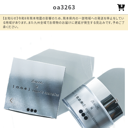
oa3263
【お知らせ】令和8年熊本地震の影響のため、熊本県内の一部地域への発送を停止をしてい
る地域があります。また九州全域でお荷物のお届けに遅延が発生する見込みです。予めご了
承ください。