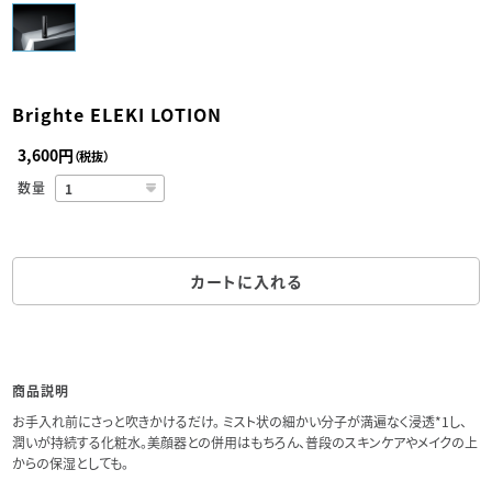
Brighte ELEKI LOTION
3,600円
（税抜）
数量
カートに入れる
商品説明
お手入れ前にさっと吹きかけるだけ。 ミスト状の細かい分子が満遍なく浸透*1し、
潤いが持続する化粧水。美顔器との併用はもちろん、普段のスキンケアやメイクの上
からの保湿としても。