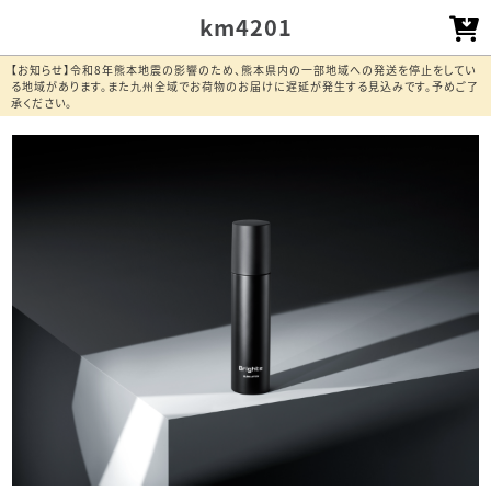
km4201
【お知らせ】令和8年熊本地震の影響のため、熊本県内の一部地域への発送を停止をしてい
る地域があります。また九州全域でお荷物のお届けに遅延が発生する見込みです。予めご了
承ください。