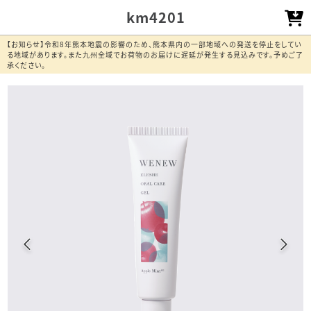
km4201
【お知らせ】令和8年熊本地震の影響のため、熊本県内の一部地域への発送を停止をしてい
る地域があります。また九州全域でお荷物のお届けに遅延が発生する見込みです。予めご了
承ください。