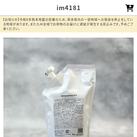
im4181
【お知らせ】令和8年熊本地震の影響のため、熊本県内の一部地域への発送を停止をしてい
る地域があります。また九州全域でお荷物のお届けに遅延が発生する見込みです。予めご了
承ください。