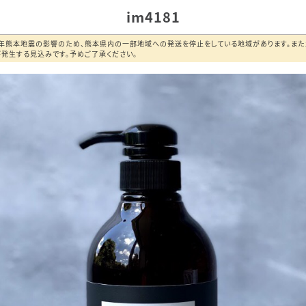
im4181
8年熊本地震の影響のため、熊本県内の一部地域への発送を停止をしている地域があります。ま
発生する見込みです。予めご了承ください。