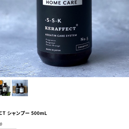
ECT シャンプー 500mL
）