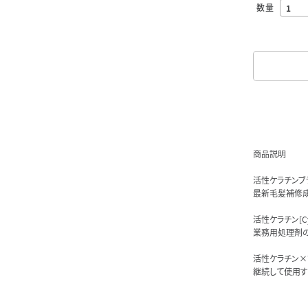
数量
商品説明
活性ケラチンブラ
最新毛髪補修
活性ケラチン[Cy
業務用処理剤の
活性ケラチン×
継続して使用す