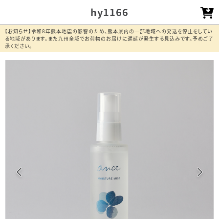
hy1166
【お知らせ】令和8年熊本地震の影響のため、熊本県内の一部地域への発送を停止をしてい
る地域があります。また九州全域でお荷物のお届けに遅延が発生する見込みです。予めご了
承ください。