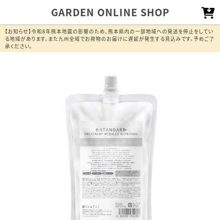
GARDEN ONLINE SHOP
【お知らせ】令和8年熊本地震の影響のため、熊本県内の一部地域への発送を停止をしてい
る地域があります。また九州全域でお荷物のお届けに遅延が発生する見込みです。予めご了
承ください。